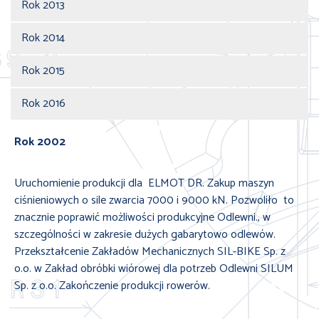
Rok 2013
Rok 2014
Rok 2015
Rok 2016
Rok 2002
Uruchomienie produkcji dla ELMOT DR. Zakup maszyn
ciśnieniowych o sile zwarcia 7000 i 9000 kN. Pozwoliło to
znacznie poprawić możliwości produkcyjne Odlewni., w
szczególności w zakresie dużych gabarytowo odlewów.
Przekształcenie Zakładów Mechanicznych SIL-BIKE Sp. z
o.o. w Zakład obróbki wiórowej dla potrzeb Odlewni SILUM
Sp. z o.o. Zakończenie produkcji rowerów.